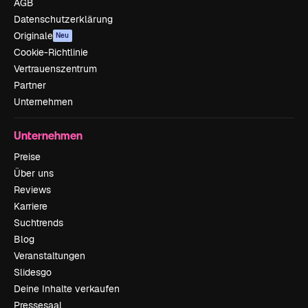
AGB
Datenschutzerklärung
Originale
Neu
Cookie-Richtlinie
Vertrauenszentrum
Partner
Unternehmen
Unternehmen
Preise
Über uns
Reviews
Karriere
Suchtrends
Blog
Veranstaltungen
Slidesgo
Deine Inhalte verkaufen
Pressesaal