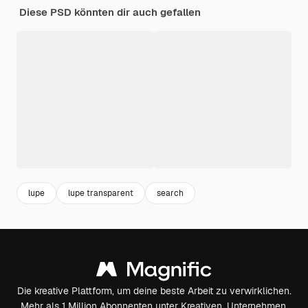
Diese PSD könnten dir auch gefallen
lupe
lupe transparent
search
Die kreative Plattform, um deine beste Arbeit zu verwirklichen.
Mehr als 1 Million Abonnenten unter Kreativen, Unternehmen,