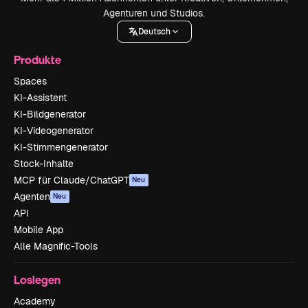
Agenturen und Studios.
Deutsch
Produkte
Spaces
KI-Assistent
KI-Bildgenerator
KI-Videogenerator
KI-Stimmengenerator
Stock-Inhalte
MCP für Claude/ChatGPT
Neu
Agenten
Neu
API
Mobile App
Alle Magnific-Tools
Loslegen
Academy