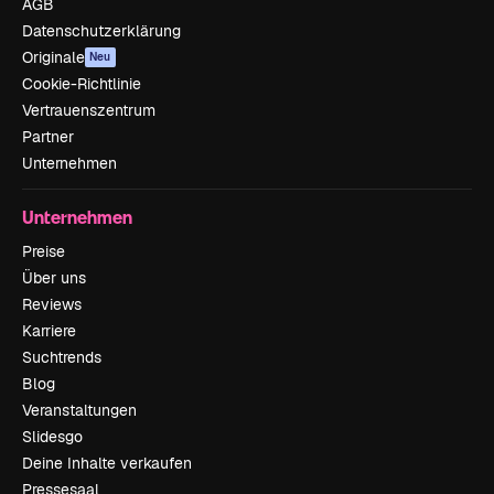
AGB
Datenschutzerklärung
Originale
Neu
Cookie-Richtlinie
Vertrauenszentrum
Partner
Unternehmen
Unternehmen
Preise
Über uns
Reviews
Karriere
Suchtrends
Blog
Veranstaltungen
Slidesgo
Deine Inhalte verkaufen
Pressesaal