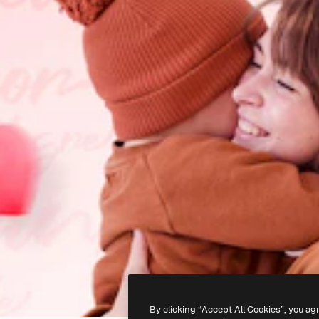
By clicking “Accept All Cookies”, you ag