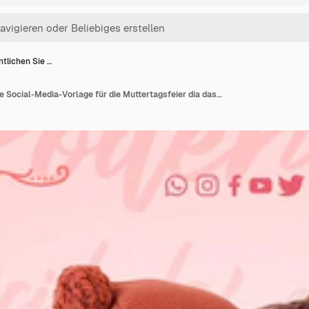
ntlichen Sie …
Veröffentlichen Sie eine Social-Media-Vorlage für die Muttertagsfeier dia das maes in Brasilien