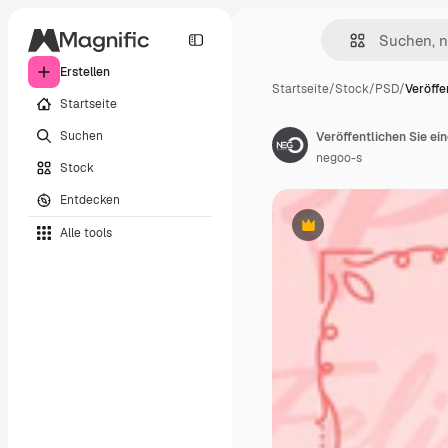
Erstellen
Startseite
/
Stock
/
PSD
/
Veröffe
Startseite
Suchen
negoo-s
Stock
Entdecken
Alle tools
Premium