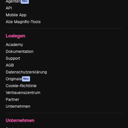
Agenten
Neu
API
Mobile App
Alle Magnific-Tools
Loslegen
Academy
Dokumentation
Support
AGB
Datenschutzerklärung
Originale
Neu
Cookie-Richtlinie
Vertrauenszentrum
Partner
Unternehmen
Unternehmen