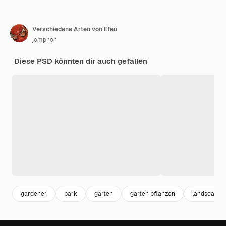
Verschiedene Arten von Efeu
jomphon
Diese PSD könnten dir auch gefallen
gardener
park
garten
garten pflanzen
landscape