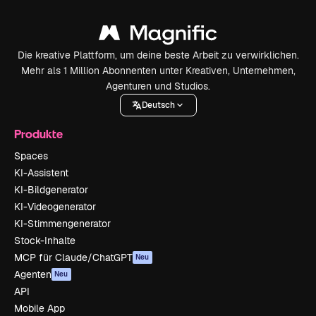
Die kreative Plattform, um deine beste Arbeit zu verwirklichen.
Mehr als 1 Million Abonnenten unter Kreativen, Unternehmen,
Agenturen und Studios.
Deutsch
Produkte
Spaces
KI-Assistent
KI-Bildgenerator
KI-Videogenerator
KI-Stimmengenerator
Stock-Inhalte
MCP für Claude/ChatGPT
Neu
Agenten
Neu
API
Mobile App