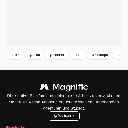
stein
garten
gardener
rock
landscape
lands
Die kreative Plattform, um deine beste Arbeit zu verwirklichen.
Mehr als 1 Million Abonnenten unter Kreativen, Unternehmen,
Agenturen und Studios.
Deutsch
Produkte