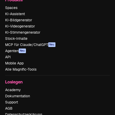
Spaces
KI-Assistent
KI-Bildgenerator
KI-Videogenerator
KI-Stimmengenerator
Stock-Inhalte
MCP für Claude/ChatGPT
Neu
Agenten
Neu
API
Mobile App
Alle Magnific-Tools
Loslegen
Academy
Dokumentation
Support
AGB
Datenschutzerklärung