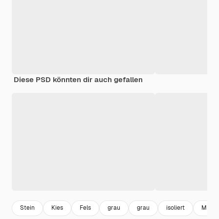
Diese PSD könnten dir auch gefallen
Stein
Kies
Fels
grau
grau
isoliert
Miner