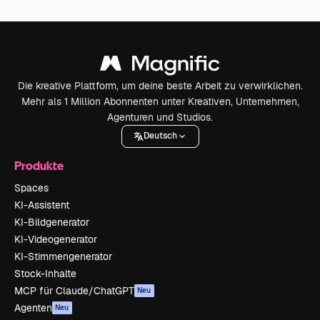
Die kreative Plattform, um deine beste Arbeit zu verwirklichen.
Mehr als 1 Million Abonnenten unter Kreativen, Unternehmen,
Agenturen und Studios.
Deutsch
Produkte
Spaces
KI-Assistent
KI-Bildgenerator
KI-Videogenerator
KI-Stimmengenerator
Stock-Inhalte
MCP für Claude/ChatGPT
Neu
Agenten
Neu