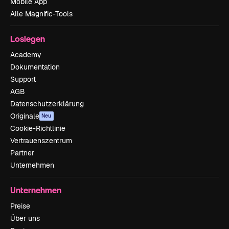
Mobile App
Alle Magnific-Tools
Loslegen
Academy
Dokumentation
Support
AGB
Datenschutzerklärung
Originale
Neu
Cookie-Richtlinie
Vertrauenszentrum
Partner
Unternehmen
Unternehmen
Preise
Über uns