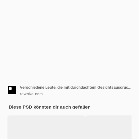
Verschiedene Leute, die mit durchdachtem Gesichtsausdruck sitzen
rawpixel.com
Diese PSD könnten dir auch gefallen