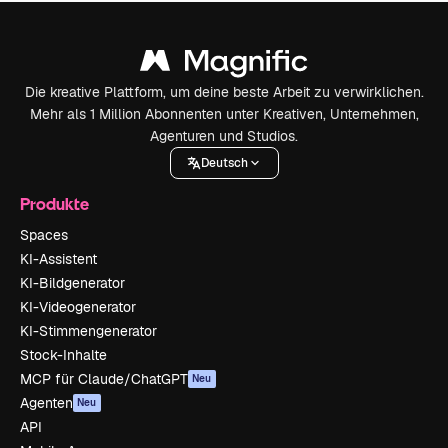
Die kreative Plattform, um deine beste Arbeit zu verwirklichen.
Mehr als 1 Million Abonnenten unter Kreativen, Unternehmen,
Agenturen und Studios.
Deutsch
Produkte
Spaces
KI-Assistent
KI-Bildgenerator
KI-Videogenerator
KI-Stimmengenerator
Stock-Inhalte
MCP für Claude/ChatGPT
Neu
Agenten
Neu
API