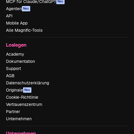
MCP für Claude/ChatGPT
Neu
Agenten
Neu
API
Mobile App
Alle Magnific-Tools
Loslegen
Academy
Dokumentation
Support
AGB
Datenschutzerklärung
Originale
Neu
Cookie-Richtlinie
Vertrauenszentrum
Partner
Unternehmen
Unternehmen