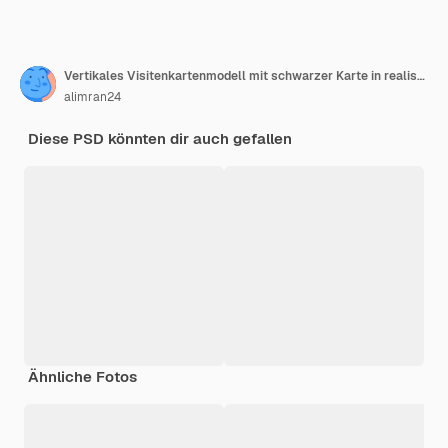
Vertikales Visitenkartenmodell mit schwarzer Karte in realistischer Form mit geprägtem Modell im goldenen Stil
alimran24
Diese PSD könnten dir auch gefallen
Ähnliche Fotos