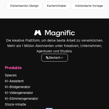
Visitenkarten-Design
Karteninhaber
Visitenkarte Vorlage
Die kreative Plattform, um deine beste Arbeit zu verwirklichen.
Mehr als 1 Million Abonnenten unter Kreativen, Unternehmen,
Agenturen und Studios.
Deutsch
Produkte
Spaces
KI-Assistent
KI-Bildgenerator
KI-Videogenerator
KI-Stimmengenerator
Stock-Inhalte