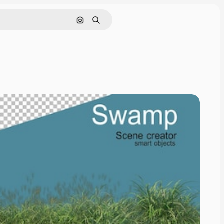
Nach Bild suchen
Suchen