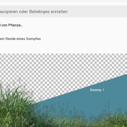
l von Pflanze…
 am Rande eines Sumpfes