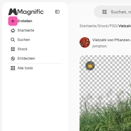
Erstellen
Startseite
/
Stock
/
PSD
/
Vielzah
Startseite
Suchen
Vielzahl von Pflanzen
jomphon
Stock
Entdecken
Alle tools
Premium