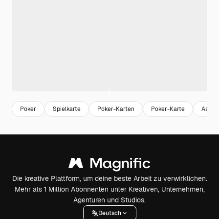
Poker
Spielkarte
Poker-Karten
Poker-Karte
Ass de
Die kreative Plattform, um deine beste Arbeit zu verwirklichen.
Mehr als 1 Million Abonnenten unter Kreativen, Unternehmen,
Agenturen und Studios.
Deutsch