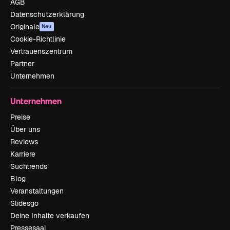
AGB
Datenschutzerklärung
Originale
Neu
Cookie-Richtlinie
Vertrauenszentrum
Partner
Unternehmen
Unternehmen
Preise
Über uns
Reviews
Karriere
Suchtrends
Blog
Veranstaltungen
Slidesgo
Deine Inhalte verkaufen
Pressesaal