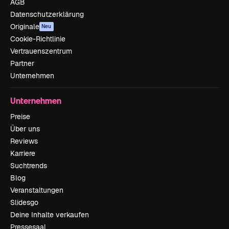
AGB
Datenschutzerklärung
Originale
Neu
Cookie-Richtlinie
Vertrauenszentrum
Partner
Unternehmen
Unternehmen
Preise
Über uns
Reviews
Karriere
Suchtrends
Blog
Veranstaltungen
Slidesgo
Deine Inhalte verkaufen
Pressesaal