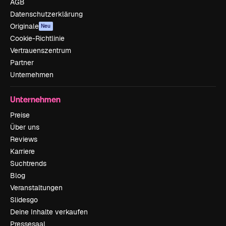
AGB
Datenschutzerklärung
Originale
Neu
Cookie-Richtlinie
Vertrauenszentrum
Partner
Unternehmen
Unternehmen
Preise
Über uns
Reviews
Karriere
Suchtrends
Blog
Veranstaltungen
Slidesgo
Deine Inhalte verkaufen
Pressesaal