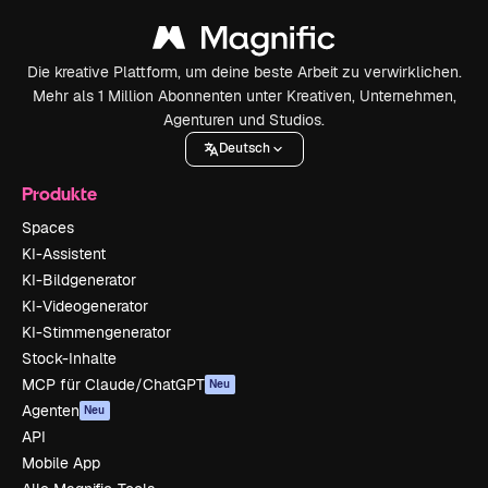
Die kreative Plattform, um deine beste Arbeit zu verwirklichen.
Mehr als 1 Million Abonnenten unter Kreativen, Unternehmen,
Agenturen und Studios.
Deutsch
Produkte
Spaces
KI-Assistent
KI-Bildgenerator
KI-Videogenerator
KI-Stimmengenerator
Stock-Inhalte
MCP für Claude/ChatGPT
Neu
Agenten
Neu
API
Mobile App