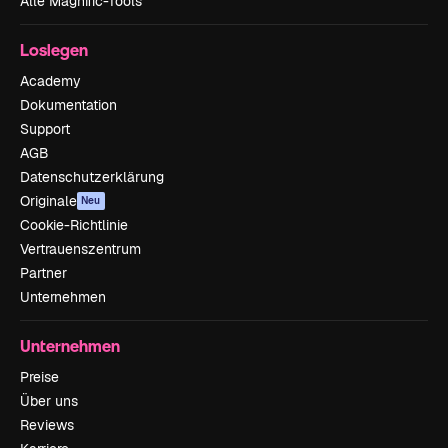
Alle Magnific-Tools
Loslegen
Academy
Dokumentation
Support
AGB
Datenschutzerklärung
Originale
Neu
Cookie-Richtlinie
Vertrauenszentrum
Partner
Unternehmen
Unternehmen
Preise
Über uns
Reviews