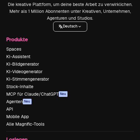
Die kreative Plattform, um deine beste Arbeit zu verwirklichen.
Mehr als 1 Million Abonnenten unter Kreativen, Unternehmen,
Agenturen und Studios.
Deutsch
Produkte
Spaces
KI-Assistent
KI-Bildgenerator
KI-Videogenerator
KI-Stimmengenerator
Stock-Inhalte
MCP für Claude/ChatGPT
Neu
Agenten
Neu
API
Mobile App
Alle Magnific-Tools
Loslegen