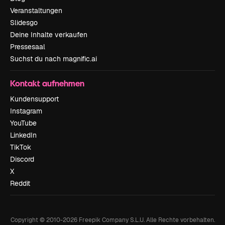
Veranstaltungen
Slidesgo
Deine Inhalte verkaufen
Pressesaal
Suchst du nach magnific.ai
Kontakt aufnehmen
Kundensupport
Instagram
YouTube
LinkedIn
TikTok
Discord
X
Reddit
Copyright © 2010-
2026
Freepik Company S.L.U.
Alle Rechte vorbehalten
.