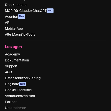
Stock-Inhalte
MCP für Claude/ChatGPT
Neu
Agenten
Neu
API
Mobile App
Alle Magnific-Tools
Loslegen
Academy
Dokumentation
Support
AGB
Datenschutzerklärung
Originale
Neu
Cookie-Richtlinie
Vertrauenszentrum
Partner
Unternehmen