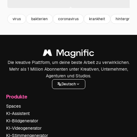
virus
bakterien
coronavirus
krankheit
hintergrund 
Die kreative Plattform, um deine beste Arbeit zu verwirklichen.
Mehr als 1 Million Abonnenten unter Kreativen, Unternehmen,
Agenturen und Studios.
Deutsch
Produkte
Spaces
KI-Assistent
KI-Bildgenerator
KI-Videogenerator
KI-Stimmengenerator