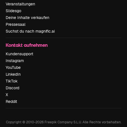
Veranstaltungen
Slidesgo
Deine Inhalte verkaufen
Pressesaal
Suchst du nach magnific.ai
Kontakt aufnehmen
Kundensupport
Instagram
YouTube
LinkedIn
TikTok
Discord
X
Reddit
Copyright © 2010-
2026
Freepik Company S.L.U.
Alle Rechte vorbehalten
.