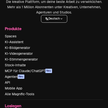
Die kreative Plattform, um deine beste Arbeit zu verwirklichen.
Mehr als 1 Million Abonnenten unter Kreativen, Unternehmen,
Agenturen und Studios.
Deutsch
Produkte
Spaces
KI-Assistent
KI-Bildgenerator
KI-Videogenerator
KI-Stimmengenerator
Stock-Inhalte
MCP für Claude/ChatGPT
Neu
Agenten
Neu
API
Mobile App
Alle Magnific-Tools
Loslegen