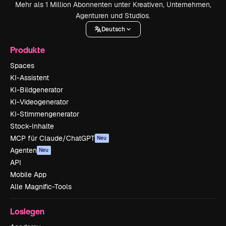
Mehr als 1 Million Abonnenten unter Kreativen, Unternehmen,
Agenturen und Studios.
Deutsch
Produkte
Spaces
KI-Assistent
KI-Bildgenerator
KI-Videogenerator
KI-Stimmengenerator
Stock-Inhalte
MCP für Claude/ChatGPT
Neu
Agenten
Neu
API
Mobile App
Alle Magnific-Tools
Loslegen