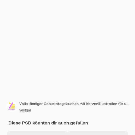
Vollständiger Geburtstagskuchen mit Kerzenillustration für uiux Web-App-Infographik usw.
yekigai
Diese PSD könnten dir auch gefallen