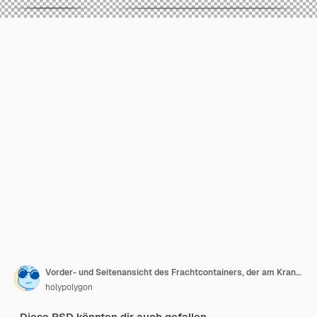
Vorder- und Seitenansicht des Frachtcontainers, der am Kranhaken hängt
holypolygon
Diese PSD könnten dir auch gefallen