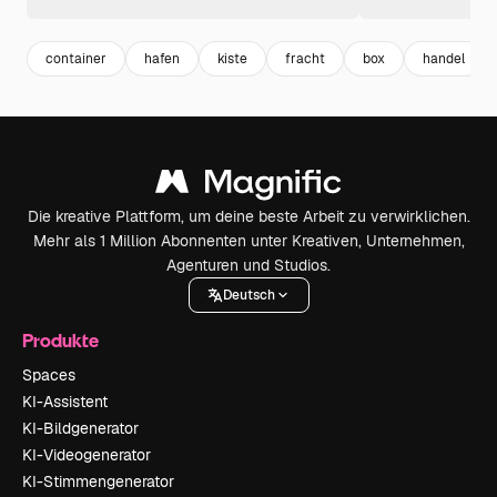
container
hafen
kiste
fracht
box
handel
Die kreative Plattform, um deine beste Arbeit zu verwirklichen.
Mehr als 1 Million Abonnenten unter Kreativen, Unternehmen,
Agenturen und Studios.
Deutsch
Produkte
Spaces
KI-Assistent
KI-Bildgenerator
KI-Videogenerator
KI-Stimmengenerator