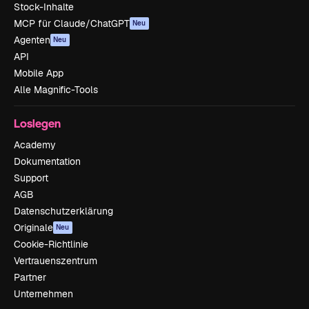
Stock-Inhalte
MCP für Claude/ChatGPT
Neu
Agenten
Neu
API
Mobile App
Alle Magnific-Tools
Loslegen
Academy
Dokumentation
Support
AGB
Datenschutzerklärung
Originale
Neu
Cookie-Richtlinie
Vertrauenszentrum
Partner
Unternehmen