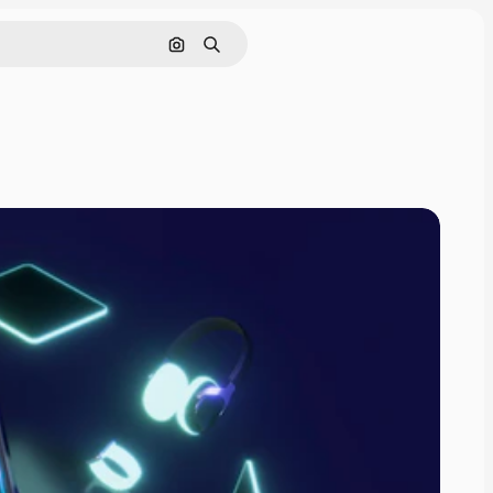
Nach Bild suchen
Suchen