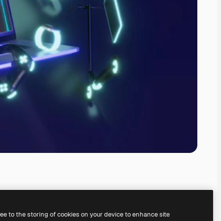
ree to the storing of cookies on your device to enhance site