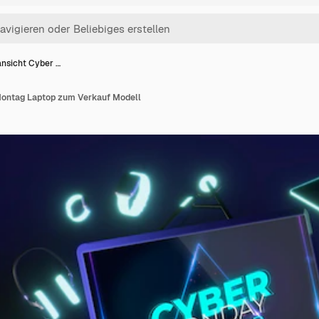
nsicht Cyber …
Montag Laptop zum Verkauf Modell