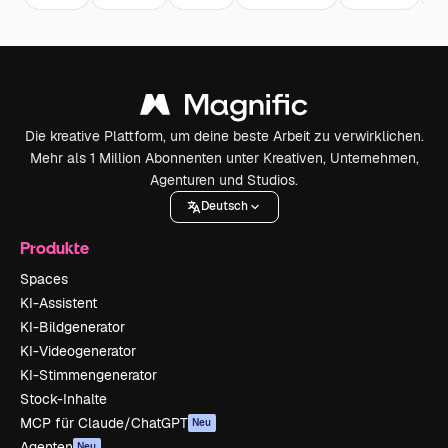
Die kreative Plattform, um deine beste Arbeit zu verwirklichen.
Mehr als 1 Million Abonnenten unter Kreativen, Unternehmen,
Agenturen und Studios.
Deutsch
Produkte
Spaces
KI-Assistent
KI-Bildgenerator
KI-Videogenerator
KI-Stimmengenerator
Stock-Inhalte
MCP für Claude/ChatGPT
Neu
Agenten
Neu