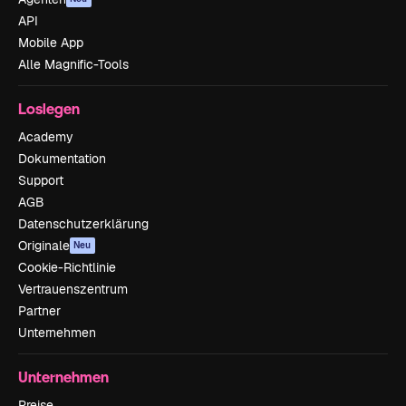
API
Mobile App
Alle Magnific-Tools
Loslegen
Academy
Dokumentation
Support
AGB
Datenschutzerklärung
Originale
Neu
Cookie-Richtlinie
Vertrauenszentrum
Partner
Unternehmen
Unternehmen
Preise