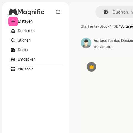
Erstellen
Startseite
/
Stock
/
PSD
/
Vorlage
Startseite
Suchen
provectors
Stock
Entdecken
Alle tools
Premium