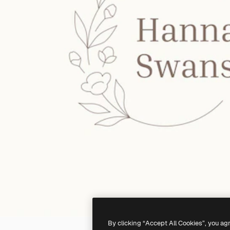
By clicking “Accept All Cookies”, you ag