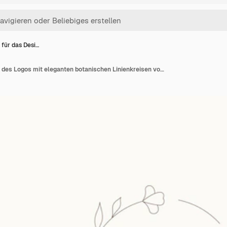
 für das Desi…
Vorlage für das Design des Logos mit eleganten botanischen Linienkreisen von Wildblumen