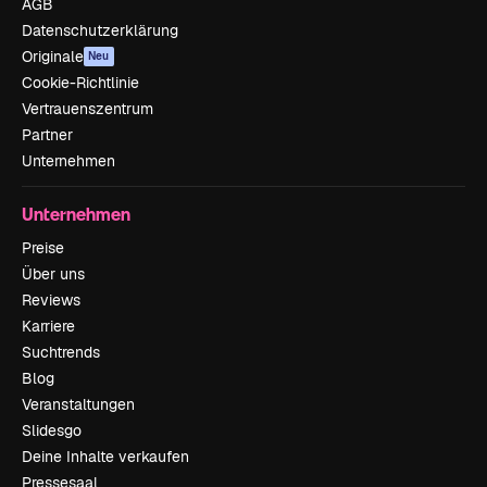
AGB
Datenschutzerklärung
Originale
Neu
Cookie-Richtlinie
Vertrauenszentrum
Partner
Unternehmen
Unternehmen
Preise
Über uns
Reviews
Karriere
Suchtrends
Blog
Veranstaltungen
Slidesgo
Deine Inhalte verkaufen
Pressesaal