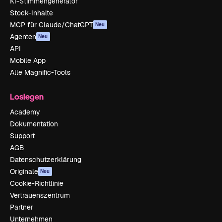
KI-Stimmengenerator
Stock-Inhalte
MCP für Claude/ChatGPT
Neu
Agenten
Neu
API
Mobile App
Alle Magnific-Tools
Loslegen
Academy
Dokumentation
Support
AGB
Datenschutzerklärung
Originale
Neu
Cookie-Richtlinie
Vertrauenszentrum
Partner
Unternehmen