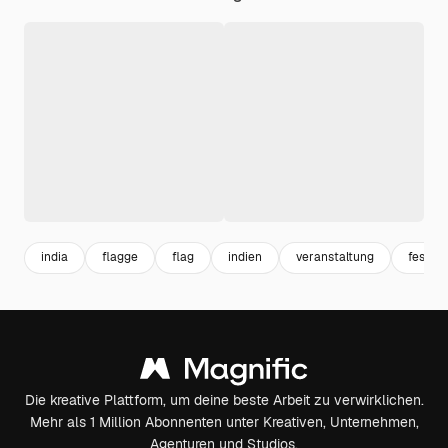
india
flagge
flag
indien
veranstaltung
festiva
Die kreative Plattform, um deine beste Arbeit zu verwirklichen.
Mehr als 1 Million Abonnenten unter Kreativen, Unternehmen,
Agenturen und Studios.