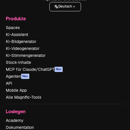
Deutsch
Produkte
Spaces
KI-Assistent
KI-Bildgenerator
KI-Videogenerator
KI-Stimmengenerator
Stock-Inhalte
MCP für Claude/ChatGPT
Neu
Agenten
Neu
API
Mobile App
Alle Magnific-Tools
Loslegen
Academy
Dokumentation