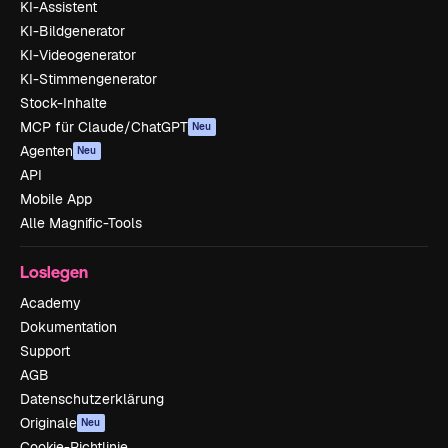
KI-Assistent
KI-Bildgenerator
KI-Videogenerator
KI-Stimmengenerator
Stock-Inhalte
MCP für Claude/ChatGPT
Neu
Agenten
Neu
API
Mobile App
Alle Magnific-Tools
Loslegen
Academy
Dokumentation
Support
AGB
Datenschutzerklärung
Originale
Neu
Cookie-Richtlinie