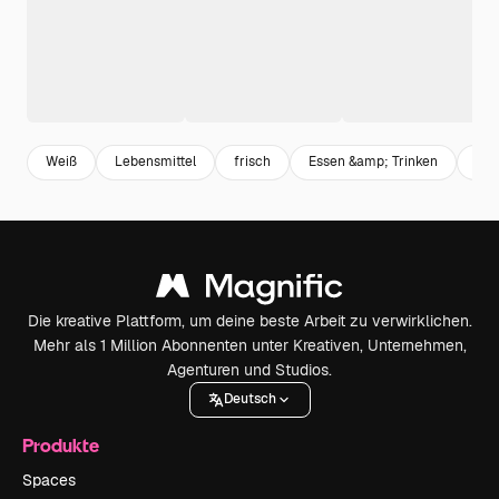
Weiß
Lebensmittel
frisch
Essen &amp; Trinken
Mah
Die kreative Plattform, um deine beste Arbeit zu verwirklichen.
Mehr als 1 Million Abonnenten unter Kreativen, Unternehmen,
Agenturen und Studios.
Deutsch
Produkte
Spaces