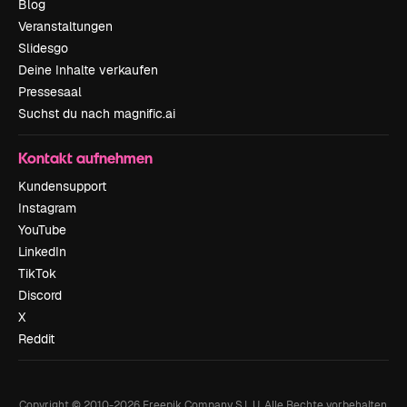
Blog
Veranstaltungen
Slidesgo
Deine Inhalte verkaufen
Pressesaal
Suchst du nach magnific.ai
Kontakt aufnehmen
Kundensupport
Instagram
YouTube
LinkedIn
TikTok
Discord
X
Reddit
Copyright © 2010-
2026
Freepik Company S.L.U.
Alle Rechte vorbehalten
.