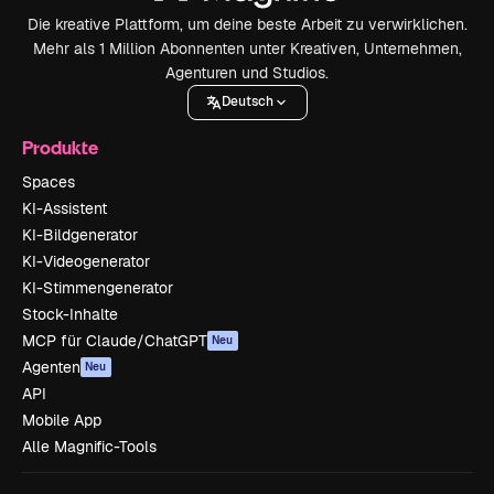
Die kreative Plattform, um deine beste Arbeit zu verwirklichen.
Mehr als 1 Million Abonnenten unter Kreativen, Unternehmen,
Agenturen und Studios.
Deutsch
Produkte
Spaces
KI-Assistent
KI-Bildgenerator
KI-Videogenerator
KI-Stimmengenerator
Stock-Inhalte
MCP für Claude/ChatGPT
Neu
Agenten
Neu
API
Mobile App
Alle Magnific-Tools