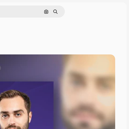
Nach Bild suchen
Suchen