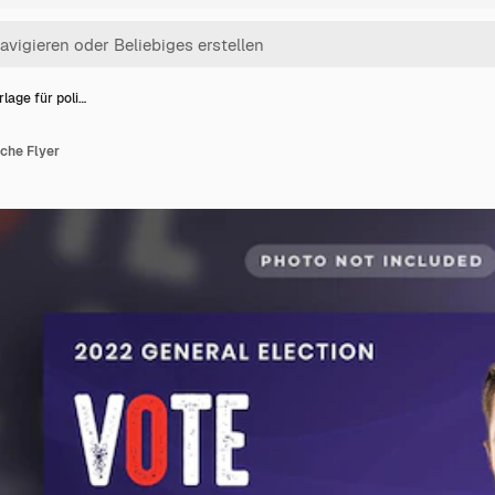
lage für poli…
sche Flyer