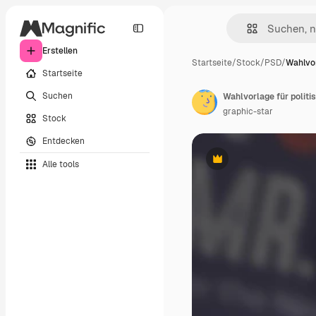
Erstellen
Startseite
/
Stock
/
PSD
/
Wahlvor
Startseite
Suchen
Wahlvorlage für politi
graphic-star
Stock
Entdecken
Alle tools
Premium