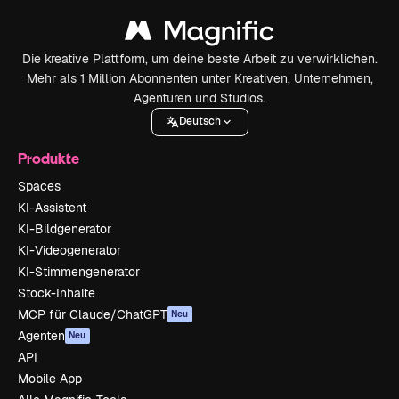
Die kreative Plattform, um deine beste Arbeit zu verwirklichen.
Mehr als 1 Million Abonnenten unter Kreativen, Unternehmen,
Agenturen und Studios.
Deutsch
Produkte
Spaces
KI-Assistent
KI-Bildgenerator
KI-Videogenerator
KI-Stimmengenerator
Stock-Inhalte
MCP für Claude/ChatGPT
Neu
Agenten
Neu
API
Mobile App