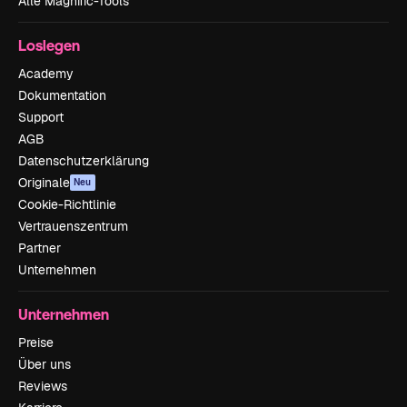
Alle Magnific-Tools
Loslegen
Academy
Dokumentation
Support
AGB
Datenschutzerklärung
Originale
Neu
Cookie-Richtlinie
Vertrauenszentrum
Partner
Unternehmen
Unternehmen
Preise
Über uns
Reviews