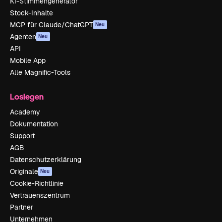
KI-Stimmengenerator
Stock-Inhalte
MCP für Claude/ChatGPT
Neu
Agenten
Neu
API
Mobile App
Alle Magnific-Tools
Loslegen
Academy
Dokumentation
Support
AGB
Datenschutzerklärung
Originale
Neu
Cookie-Richtlinie
Vertrauenszentrum
Partner
Unternehmen