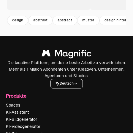
design
abstrakt
abstract
muster
design hintergru
Die kreative Plattform, um deine beste Arbeit zu verwirklichen.
Mehr als 1 Million Abonnenten unter Kreativen, Unternehmen,
Agenturen und Studios.
Deutsch
Produkte
Spaces
KI-Assistent
KI-Bildgenerator
KI-Videogenerator