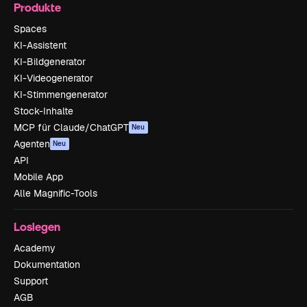
Produkte
Spaces
KI-Assistent
KI-Bildgenerator
KI-Videogenerator
KI-Stimmengenerator
Stock-Inhalte
MCP für Claude/ChatGPT
Neu
Agenten
Neu
API
Mobile App
Alle Magnific-Tools
Loslegen
Academy
Dokumentation
Support
AGB