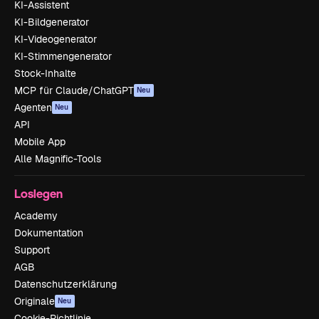
KI-Assistent
KI-Bildgenerator
KI-Videogenerator
KI-Stimmengenerator
Stock-Inhalte
MCP für Claude/ChatGPT
Neu
Agenten
Neu
API
Mobile App
Alle Magnific-Tools
Loslegen
Academy
Dokumentation
Support
AGB
Datenschutzerklärung
Originale
Neu
Cookie-Richtlinie