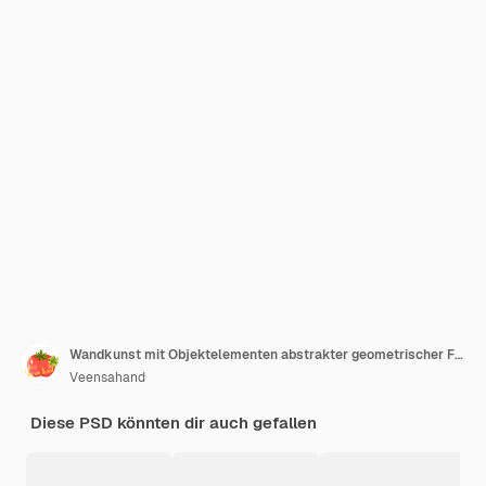
Wandkunst mit Objektelementen abstrakter geometrischer Formen und Linien Pastellfarben-Thema
Veensahand
Diese PSD könnten dir auch gefallen