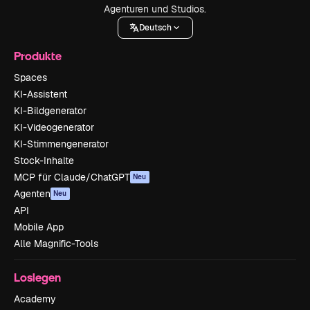
Agenturen und Studios.
Deutsch
Produkte
Spaces
KI-Assistent
KI-Bildgenerator
KI-Videogenerator
KI-Stimmengenerator
Stock-Inhalte
MCP für Claude/ChatGPT
Neu
Agenten
Neu
API
Mobile App
Alle Magnific-Tools
Loslegen
Academy