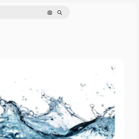
Nach Bild suchen
Suchen