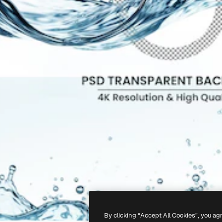
By clicking “Accept All Cookies”, you ag