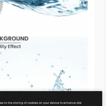
ree to the storing of cookies on your device to enhance site