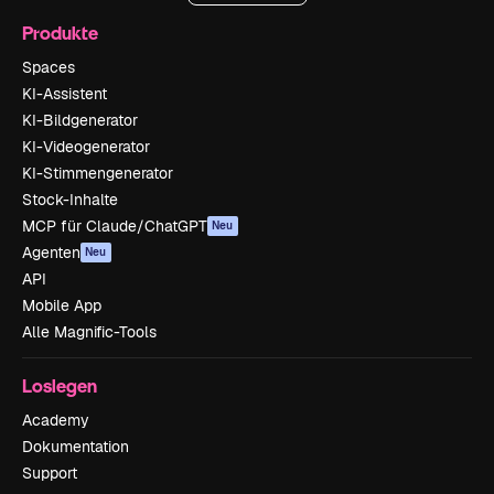
Produkte
Spaces
KI-Assistent
KI-Bildgenerator
KI-Videogenerator
KI-Stimmengenerator
Stock-Inhalte
MCP für Claude/ChatGPT
Neu
Agenten
Neu
API
Mobile App
Alle Magnific-Tools
Loslegen
Academy
Dokumentation
Support