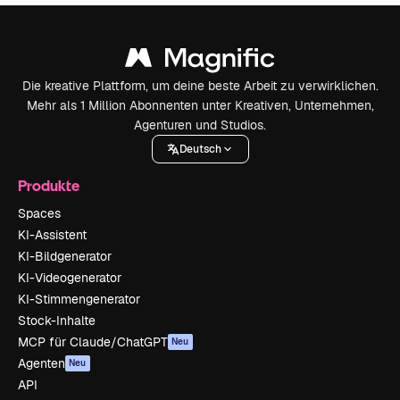
Die kreative Plattform, um deine beste Arbeit zu verwirklichen.
Mehr als 1 Million Abonnenten unter Kreativen, Unternehmen,
Agenturen und Studios.
Deutsch
Produkte
Spaces
KI-Assistent
KI-Bildgenerator
KI-Videogenerator
KI-Stimmengenerator
Stock-Inhalte
MCP für Claude/ChatGPT
Neu
Agenten
Neu
API