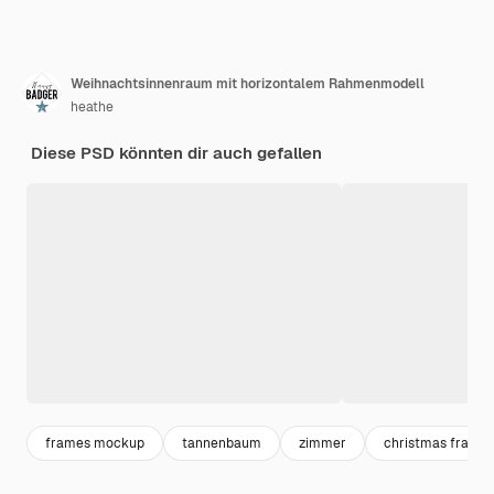
Weihnachtsinnenraum mit horizontalem Rahmenmodell
heathe
Diese PSD könnten dir auch gefallen
frames mockup
tannenbaum
zimmer
christmas frame