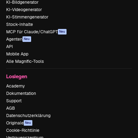
KI-Bildgenerator
KI-Videogenerator
KI-Stimmengenerator
Stock-Inhalte
MCP für Claude/ChatGPT
Neu
Agenten
Neu
API
Mobile App
Alle Magnific-Tools
Loslegen
Academy
Dokumentation
Support
AGB
Datenschutzerklärung
Originale
Neu
Cookie-Richtlinie
Vertrauenszentrum