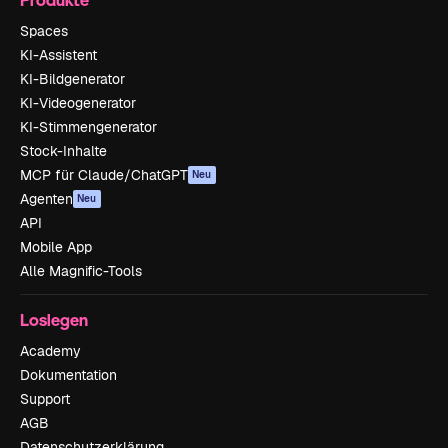
Spaces
KI-Assistent
KI-Bildgenerator
KI-Videogenerator
KI-Stimmengenerator
Stock-Inhalte
MCP für Claude/ChatGPT
Neu
Agenten
Neu
API
Mobile App
Alle Magnific-Tools
Loslegen
Academy
Dokumentation
Support
AGB
Datenschutzerklärung