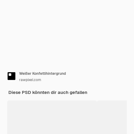
Weißer Konfettihintergrund
rawpixel.com
Diese PSD könnten dir auch gefallen