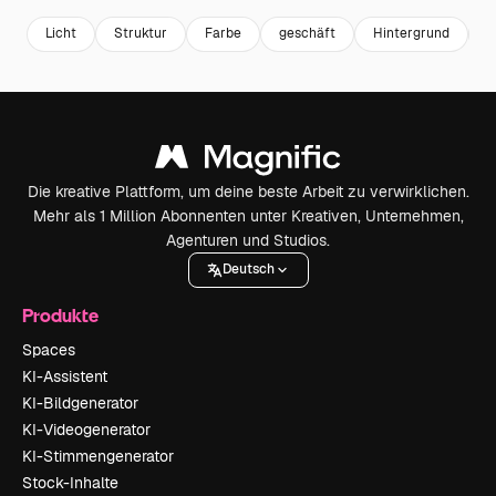
Licht
Struktur
Farbe
geschäft
Hintergrund
T
Die kreative Plattform, um deine beste Arbeit zu verwirklichen.
Mehr als 1 Million Abonnenten unter Kreativen, Unternehmen,
Agenturen und Studios.
Deutsch
Produkte
Spaces
KI-Assistent
KI-Bildgenerator
KI-Videogenerator
KI-Stimmengenerator
Stock-Inhalte