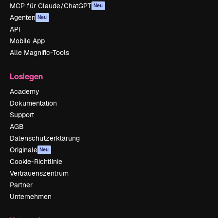
MCP für Claude/ChatGPT
Neu
Agenten
Neu
API
Mobile App
Alle Magnific-Tools
Loslegen
Academy
Dokumentation
Support
AGB
Datenschutzerklärung
Originale
Neu
Cookie-Richtlinie
Vertrauenszentrum
Partner
Unternehmen