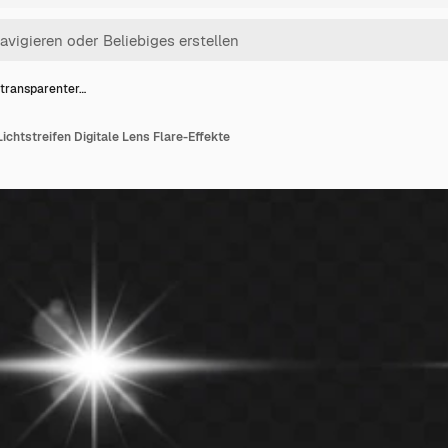
transparenter…
ichtstreifen Digitale Lens Flare-Effekte