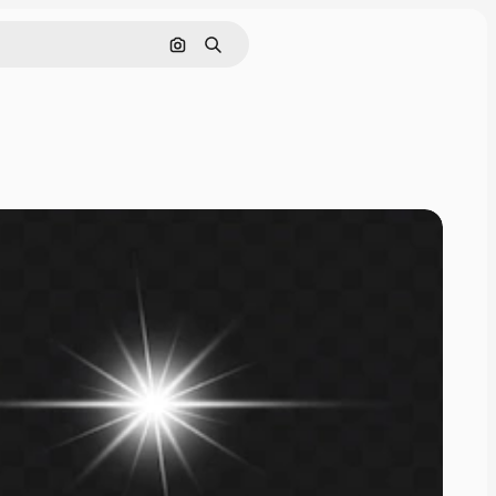
Nach Bild suchen
Suchen