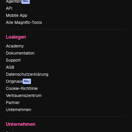
Agenten
Neu
API
Mobile App
Alle Magnific-Tools
Loslegen
Academy
Dokumentation
Support
AGB
Datenschutzerklärung
Originale
Neu
Cookie-Richtlinie
Vertrauenszentrum
Partner
Unternehmen
Unternehmen