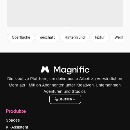
Oberfläche
geschäft
Hintergrund
Textur
Weiß
Die kreative Plattform, um deine beste Arbeit zu verwirklichen.
Mehr als 1 Million Abonnenten unter Kreativen, Unternehmen,
Agenturen und Studios.
Deutsch
Produkte
Spaces
KI-Assistent