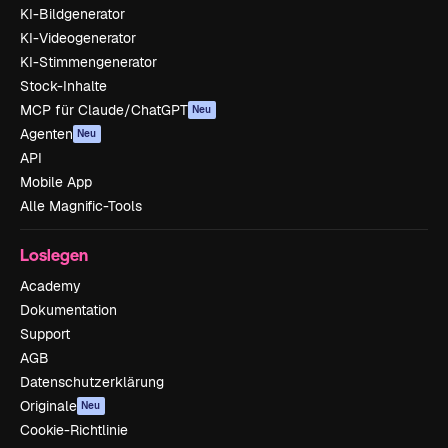
KI-Bildgenerator
KI-Videogenerator
KI-Stimmengenerator
Stock-Inhalte
MCP für Claude/ChatGPT
Neu
Agenten
Neu
API
Mobile App
Alle Magnific-Tools
Loslegen
Academy
Dokumentation
Support
AGB
Datenschutzerklärung
Originale
Neu
Cookie-Richtlinie