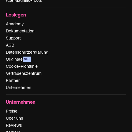
Alle Magnific-Tools
Loslegen
Academy
Dokumentation
Support
AGB
Datenschutzerklärung
Originale
Neu
Cookie-Richtlinie
Vertrauenszentrum
Partner
Unternehmen
Unternehmen
Preise
Über uns
Reviews