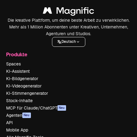
Die kreative Plattform, um deine beste Arbeit zu verwirklichen.
Mehr als 1 Million Abonnenten unter Kreativen, Unternehmen,
Agenturen und Studios.
Deutsch
Produkte
Spaces
KI-Assistent
KI-Bildgenerator
KI-Videogenerator
KI-Stimmengenerator
Stock-Inhalte
MCP für Claude/ChatGPT
Neu
Agenten
Neu
API
Mobile App