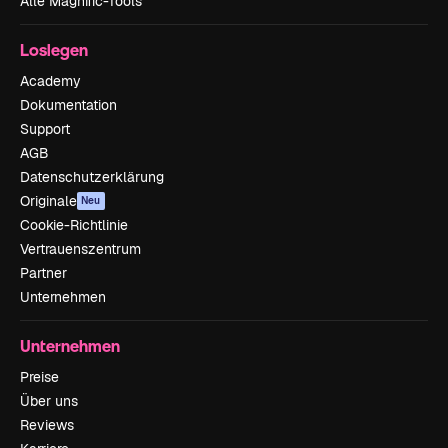
Alle Magnific-Tools
Loslegen
Academy
Dokumentation
Support
AGB
Datenschutzerklärung
Originale
Neu
Cookie-Richtlinie
Vertrauenszentrum
Partner
Unternehmen
Unternehmen
Preise
Über uns
Reviews