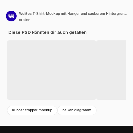
Weißes T-Shirt-Mockup mit Hanger und sauberem Hintergrund Bearbeitbare PSD-Vorlage
orbten
Diese PSD könnten dir auch gefallen
kundenstopper mockup
balken diagramm