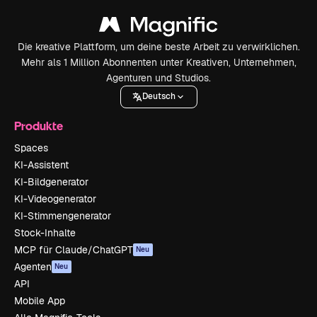
Die kreative Plattform, um deine beste Arbeit zu verwirklichen.
Mehr als 1 Million Abonnenten unter Kreativen, Unternehmen,
Agenturen und Studios.
Deutsch
Produkte
Spaces
KI-Assistent
KI-Bildgenerator
KI-Videogenerator
KI-Stimmengenerator
Stock-Inhalte
MCP für Claude/ChatGPT
Neu
Agenten
Neu
API
Mobile App