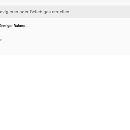
förmiger Rahme…
en