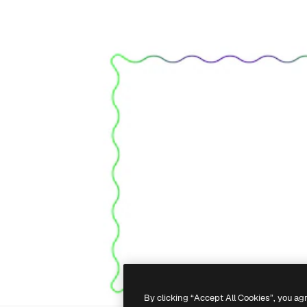
By clicking “Accept All Cookies”, you ag