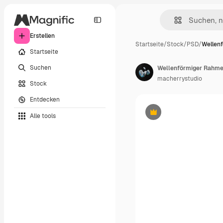
Erstellen
Startseite
/
Stock
/
PSD
/
Wellen
Startseite
Suchen
Wellenförmiger Rahm
macherrystudio
Stock
Entdecken
Alle tools
Premium