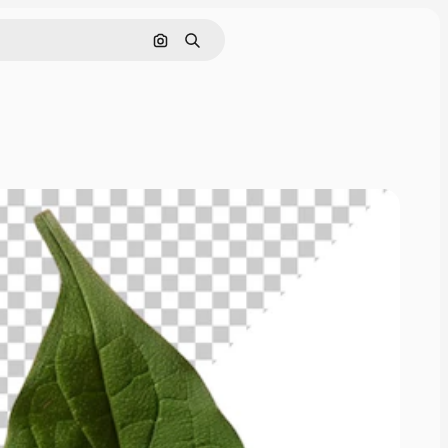
Nach Bild suchen
Suchen