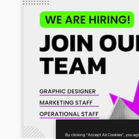
By clicking “Accept All Cookies”, you ag