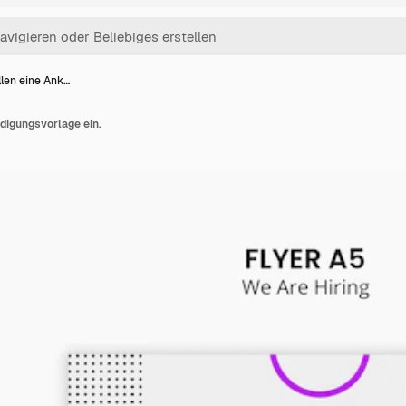
llen eine Ank…
digungsvorlage ein.