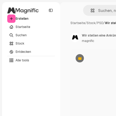
Erstellen
Startseite
/
Stock
/
PSD
/
Wir ste
Startseite
Suchen
Wir stellen eine Ankün
magnific
Stock
Entdecken
Alle tools
Premium