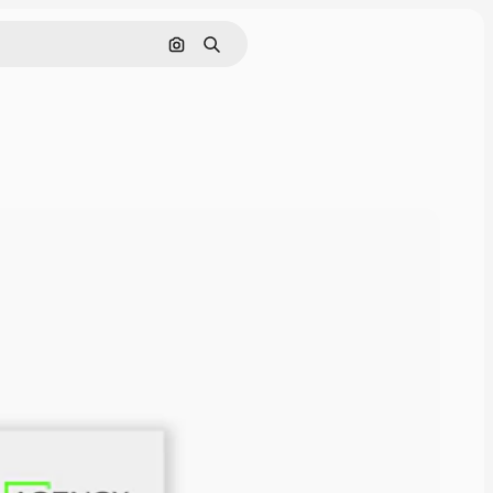
Nach Bild suchen
Suchen