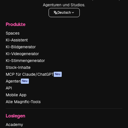
Agenturen und Studios.
Deutsch
Produkte
Spaces
KI-Assistent
KI-Bildgenerator
KI-Videogenerator
KI-Stimmengenerator
Stock-Inhalte
MCP für Claude/ChatGPT
Neu
Agenten
Neu
API
Mobile App
Alle Magnific-Tools
Loslegen
Academy