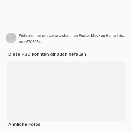
Wohnzimmer mit Leinwandrahmen Poster Mockup Home Interior im skandinavischen Stil 3D-Rendering
user6706984
Diese PSD könnten dir auch gefallen
Ähnliche Fotos