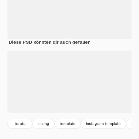
Diese PSD könnten dir auch gefallen
literatur
lesung
template
instagram template
post