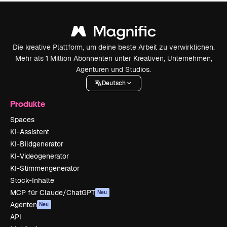
Die kreative Plattform, um deine beste Arbeit zu verwirklichen.
Mehr als 1 Million Abonnenten unter Kreativen, Unternehmen,
Agenturen und Studios.
Deutsch
Produkte
Spaces
KI-Assistent
KI-Bildgenerator
KI-Videogenerator
KI-Stimmengenerator
Stock-Inhalte
MCP für Claude/ChatGPT
Neu
Agenten
Neu
API